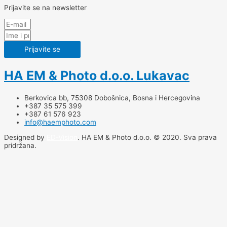
Prijavite se na newsletter
Prijavite se
HA EM & Photo d.o.o. Lukavac
Berkovica bb, 75308 Dobošnica, Bosna i Hercegovina
+387 35 575 399
+387 61 576 923
info@haemphoto.com
Designed by
ED-Vision
. HA EM & Photo d.o.o. © 2020. Sva prava
pridržana.