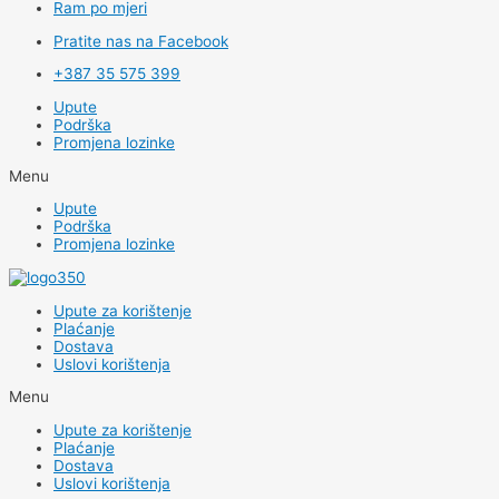
Ram po mjeri
Pratite nas na Facebook
+387 35 575 399
Upute
Podrška
Promjena lozinke
Menu
Upute
Podrška
Promjena lozinke
Upute za korištenje
Plaćanje
Dostava
Uslovi korištenja
Menu
Upute za korištenje
Plaćanje
Dostava
Uslovi korištenja