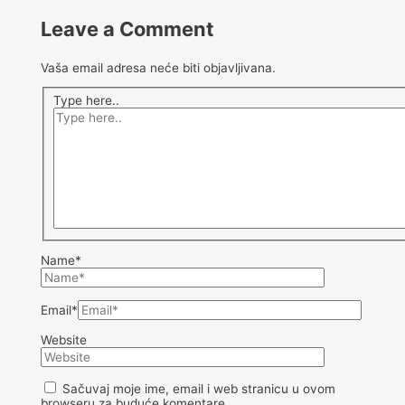
Leave a Comment
Vaša email adresa neće biti objavljivana.
Type here..
Name*
Email*
Website
Sačuvaj moje ime, email i web stranicu u ovom
browseru za buduće komentare.