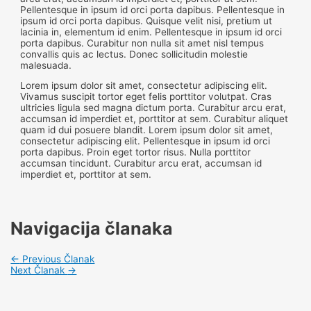
Pellentesque in ipsum id orci porta dapibus. Pellentesque in
ipsum id orci porta dapibus. Quisque velit nisi, pretium ut
lacinia in, elementum id enim. Pellentesque in ipsum id orci
porta dapibus. Curabitur non nulla sit amet nisl tempus
convallis quis ac lectus. Donec sollicitudin molestie
malesuada.
Lorem ipsum dolor sit amet, consectetur adipiscing elit.
Vivamus suscipit tortor eget felis porttitor volutpat. Cras
ultricies ligula sed magna dictum porta. Curabitur arcu erat,
accumsan id imperdiet et, porttitor at sem. Curabitur aliquet
quam id dui posuere blandit. Lorem ipsum dolor sit amet,
consectetur adipiscing elit. Pellentesque in ipsum id orci
porta dapibus. Proin eget tortor risus. Nulla porttitor
accumsan tincidunt. Curabitur arcu erat, accumsan id
imperdiet et, porttitor at sem.
Navigacija članaka
←
Previous Članak
Next Članak
→