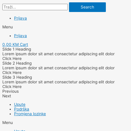
Search
Prijava
Menu
Prijava
0,00
KM
Cart
Slide 1 Heading
Lorem ipsum dolor sit amet consectetur adipiscing elit dolor
Click Here
Slide 2 Heading
Lorem ipsum dolor sit amet consectetur adipiscing elit dolor
Click Here
Slide 3 Heading
Lorem ipsum dolor sit amet consectetur adipiscing elit dolor
Click Here
Previous
Next
Upute
Podrška
Promjena lozinke
Menu