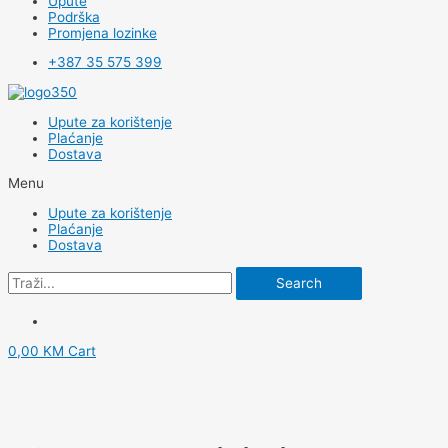
Upute
Podrška
Promjena lozinke
+387 35 575 399
Upute za korištenje
Plaćanje
Dostava
Menu
Upute za korištenje
Plaćanje
Dostava
Search
0,00
KM
Cart