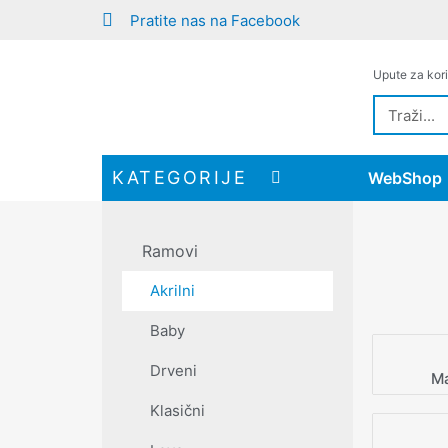
Pratite nas na Facebook
Upute za kori
KATEGORIJE
WebShop
Ramovi
Akrilni
Baby
Drveni
Ma
Klasični