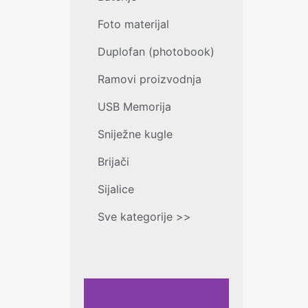
Foto materijal
Duplofan (photobook)
Ramovi proizvodnja
USB Memorija
Sniježne kugle
Brijači
Sijalice
Sve kategorije >>