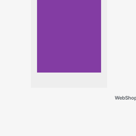
WebSho