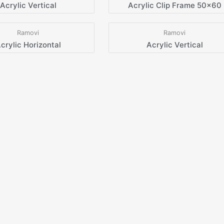
Acrylic Vertical
Acrylic Clip Frame 50×60
Ramovi
Ramovi
crylic Horizontal
Acrylic Vertical