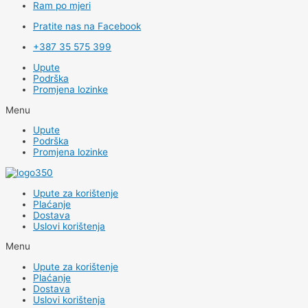
Ram po mjeri
Pratite nas na Facebook
+387 35 575 399
Upute
Podrška
Promjena lozinke
Menu
Upute
Podrška
Promjena lozinke
Upute za korištenje
Plaćanje
Dostava
Uslovi korištenja
Menu
Upute za korištenje
Plaćanje
Dostava
Uslovi korištenja