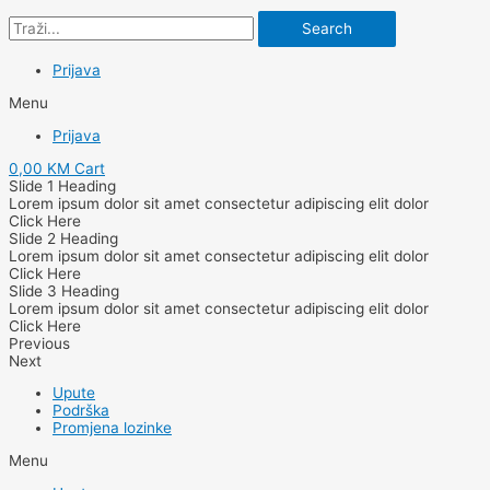
Search
Prijava
Menu
Prijava
0,00
KM
Cart
Slide 1 Heading
Lorem ipsum dolor sit amet consectetur adipiscing elit dolor
Click Here
Slide 2 Heading
Lorem ipsum dolor sit amet consectetur adipiscing elit dolor
Click Here
Slide 3 Heading
Lorem ipsum dolor sit amet consectetur adipiscing elit dolor
Click Here
Previous
Next
Upute
Podrška
Promjena lozinke
Menu