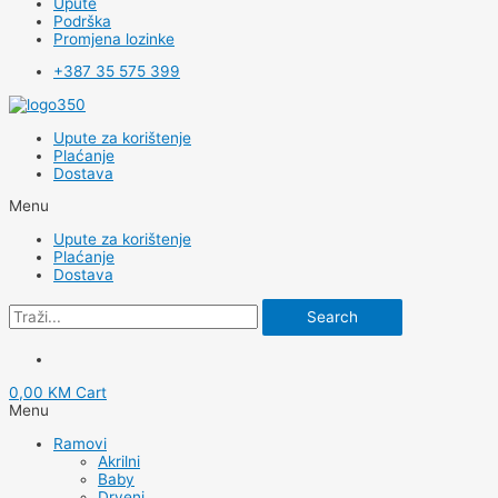
Upute
Podrška
Promjena lozinke
+387 35 575 399
Upute za korištenje
Plaćanje
Dostava
Menu
Upute za korištenje
Plaćanje
Dostava
Search
0,00
KM
Cart
Menu
Ramovi
Akrilni
Baby
Drveni