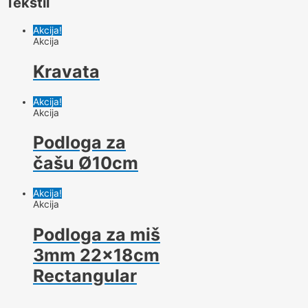
Tekstil
Akcija!
Akcija
Kravata
Akcija!
Akcija
Podloga za
čašu Ø10cm
Akcija!
Akcija
Podloga za miš
3mm 22x18cm
Rectangular