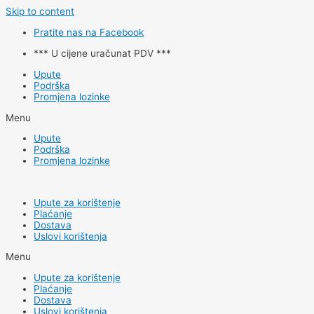
Skip to content
Pratite nas na Facebook
*** U cijene uračunat PDV ***
Upute
Podrška
Promjena lozinke
Menu
Upute
Podrška
Promjena lozinke
Upute za korištenje
Plaćanje
Dostava
Uslovi korištenja
Menu
Upute za korištenje
Plaćanje
Dostava
Uslovi korištenja