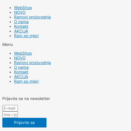
WebShop
NOVO
Ramovi proizvodnja
O nama
Kontakt
AKCIJA
Ram po mjeri
Menu
WebShop
NOVO
Ramovi proizvodnja
O nama
Kontakt
AKCIJA
Ram po mjeri
Prijavite se na newsletter
Prijavite se