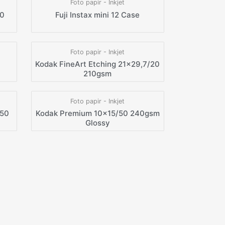
Foto papir - Inkjet
50
Fuji Instax mini 12 Case
Foto papir - Inkjet
Kodak FineArt Etching 21×29,7/20
210gsm
Foto papir - Inkjet
/50
Kodak Premium 10×15/50 240gsm
Glossy