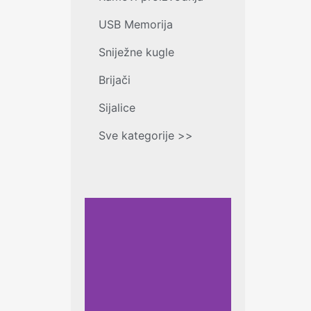
USB Memorija
Sniježne kugle
Brijači
Sijalice
Sve kategorije >>