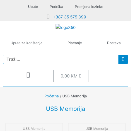
Upute
Podrška
Promjena lozinke
+387 35 575 399
Upute za korištenje
Plaćanje
Dostava
0,00
KM
Početna
/ USB Memorija
USB Memorija
USB Memorija
USB Memorija