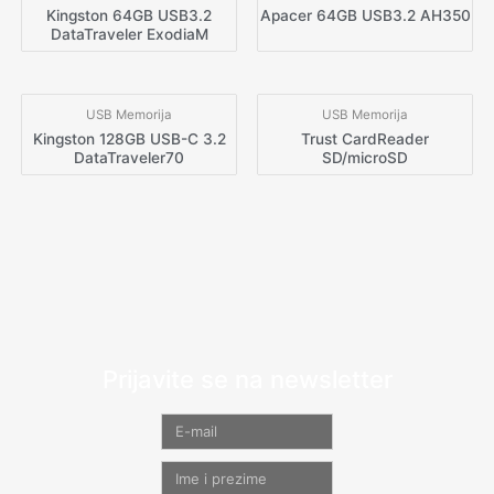
Kingston 64GB USB3.2
Apacer 64GB USB3.2 AH350
DataTraveler ExodiaM
USB Memorija
USB Memorija
Kingston 128GB USB-C 3.2
Trust CardReader
DataTraveler70
SD/microSD
Prijavite se na newsletter