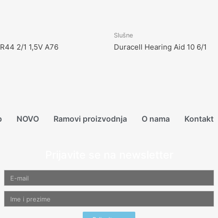
Slušne
LR44 2/1 1,5V A76
Duracell Hearing Aid 10 6/1
p
NOVO
Ramovi proizvodnja
O nama
Kontakt
Prijavite se na newsletter