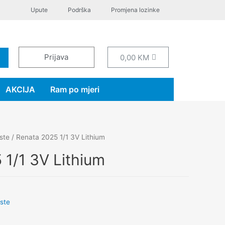
Upute
Podrška
Promjena lozinke
Prijava
0,00
KM
AKCIJA
Ram po mjeri
ste
/ Renata 2025 1/1 3V Lithium
 1/1 3V Lithium
ste