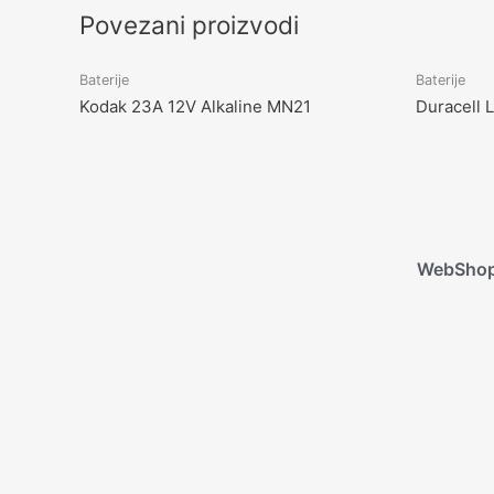
Povezani proizvodi
Baterije
Baterije
Kodak 23A 12V Alkaline MN21
Duracell 
WebSho