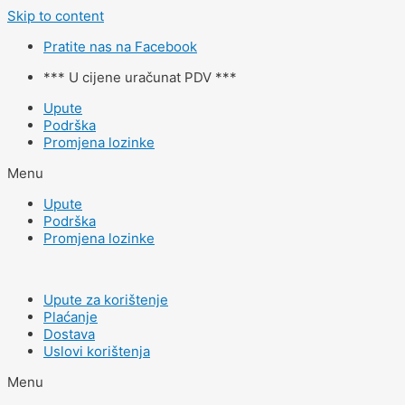
Skip to content
Pratite nas na Facebook
*** U cijene uračunat PDV ***
Upute
Podrška
Promjena lozinke
Menu
Upute
Podrška
Promjena lozinke
Upute za korištenje
Plaćanje
Dostava
Uslovi korištenja
Menu