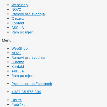
WebShop
NOVO
Ramovi proizvodnja
O nama
Kontakt
AKCIJA
Ram po mjeri
Menu
WebShop
NOVO
Ramovi proizvodnja
O nama
Kontakt
AKCIJA
Ram po mjeri
Pratite nas na Facebook
+387 35 575 399
Upute
Podrška