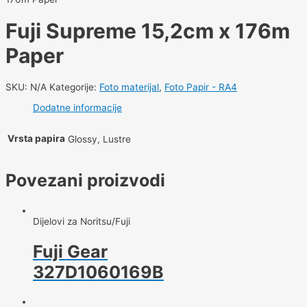
Fuji Supreme 15,2cm x 176m
Paper
SKU:
N/A
Kategorije:
Foto materijal
,
Foto Papir - RA4
Dodatne informacije
Vrsta papira
Glossy, Lustre
Povezani proizvodi
Dijelovi za Noritsu/Fuji
Fuji Gear
327D1060169B