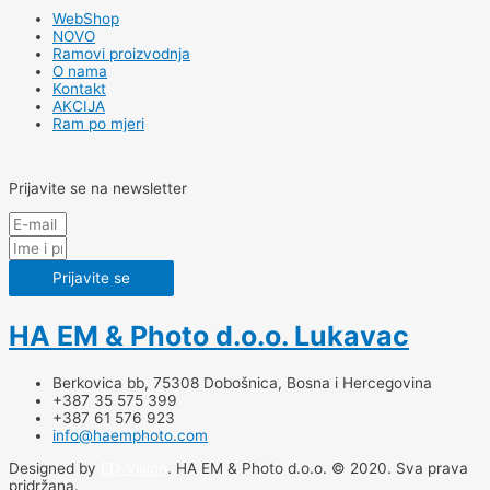
WebShop
NOVO
Ramovi proizvodnja
O nama
Kontakt
AKCIJA
Ram po mjeri
Prijavite se na newsletter
Prijavite se
HA EM & Photo d.o.o. Lukavac
Berkovica bb, 75308 Dobošnica, Bosna i Hercegovina
+387 35 575 399
+387 61 576 923
info@haemphoto.com
Designed by
ED-Vision
. HA EM & Photo d.o.o. © 2020. Sva prava
pridržana.