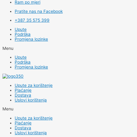
Ram po mjeri
Pratite nas na Facebook
+387 35 575 399
Upute
Podrška
Promjena lozinke
Menu
Upute
Podrška
Promjena lozinke
Upute za korištenje
Plaćanje
Dostava
Uslovi korištenja
Menu
Upute za korištenje
Plaćanje
Dostava
Uslovi korištenja