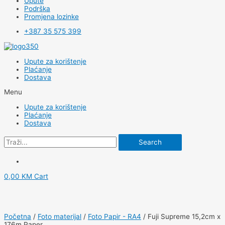
Upute
Podrška
Promjena lozinke
+387 35 575 399
Upute za korištenje
Plaćanje
Dostava
Menu
Upute za korištenje
Plaćanje
Dostava
Search
0,00
KM
Cart
Početna
/
Foto materijal
/
Foto Papir - RA4
/ Fuji Supreme 15,2cm x
176m Paper