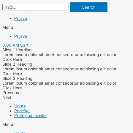
Search
Prijava
Menu
Prijava
0,00
KM
Cart
Slide 1 Heading
Lorem ipsum dolor sit amet consectetur adipiscing elit dolor
Click Here
Slide 2 Heading
Lorem ipsum dolor sit amet consectetur adipiscing elit dolor
Click Here
Slide 3 Heading
Lorem ipsum dolor sit amet consectetur adipiscing elit dolor
Click Here
Previous
Next
Upute
Podrška
Promjena lozinke
Menu