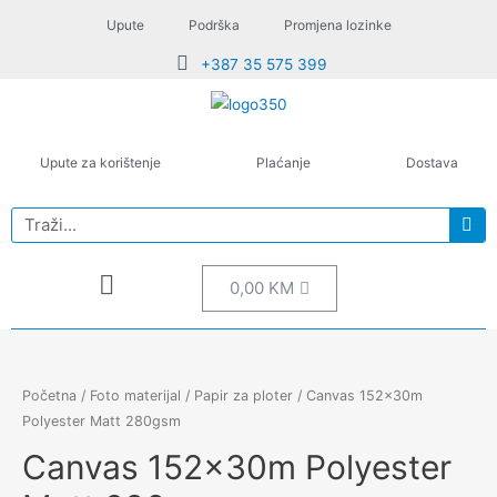
Upute
Podrška
Promjena lozinke
+387 35 575 399
Upute za korištenje
Plaćanje
Dostava
0,00
KM
Početna
/
Foto materijal
/
Papir za ploter
/ Canvas 152x30m
Polyester Matt 280gsm
Canvas 152x30m Polyester