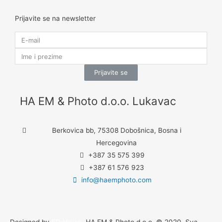
Prijavite se na newsletter
Prijavite se
HA EM & Photo d.o.o. Lukavac
Berkovica bb, 75308 Dobošnica, Bosna i
Hercegovina
+387 35 575 399
+387 61 576 923
info@haemphoto.com
Designed by
ED-Vision
. HA EM & Photo d.o.o. © 2020. Sva