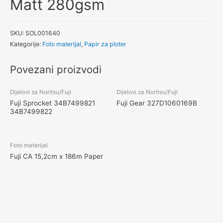
Matt 280gsm
SKU:
SOL001640
Kategorije:
Foto materijal
,
Papir za ploter
Povezani proizvodi
Dijelovi za Noritsu/Fuji
Dijelovi za Noritsu/Fuji
Fuji Sprocket 34B7499821
Fuji Gear 327D1060169B
34B7499822
Foto materijal
Fuji CA 15,2cm x 186m Paper