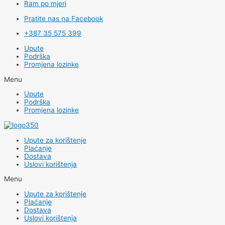
Ram po mjeri
Pratite nas na Facebook
+387 35 575 399
Upute
Podrška
Promjena lozinke
Menu
Upute
Podrška
Promjena lozinke
Upute za korištenje
Plaćanje
Dostava
Uslovi korištenja
Menu
Upute za korištenje
Plaćanje
Dostava
Uslovi korištenja