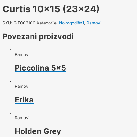
Curtis 10×15 (23×24)
SKU:
GIF002100
Kategorije:
Novogodišnji
,
Ramovi
Povezani proizvodi
Ramovi
Piccolina 5×5
Ramovi
Erika
Ramovi
Holden Grey