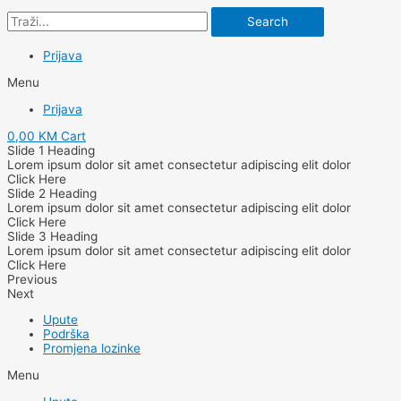
Search
Prijava
Menu
Prijava
0,00
KM
Cart
Slide 1 Heading
Lorem ipsum dolor sit amet consectetur adipiscing elit dolor
Click Here
Slide 2 Heading
Lorem ipsum dolor sit amet consectetur adipiscing elit dolor
Click Here
Slide 3 Heading
Lorem ipsum dolor sit amet consectetur adipiscing elit dolor
Click Here
Previous
Next
Upute
Podrška
Promjena lozinke
Menu