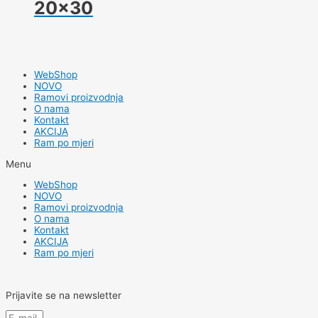
20×30
WebShop
NOVO
Ramovi proizvodnja
O nama
Kontakt
AKCIJA
Ram po mjeri
Menu
WebShop
NOVO
Ramovi proizvodnja
O nama
Kontakt
AKCIJA
Ram po mjeri
Prijavite se na newsletter