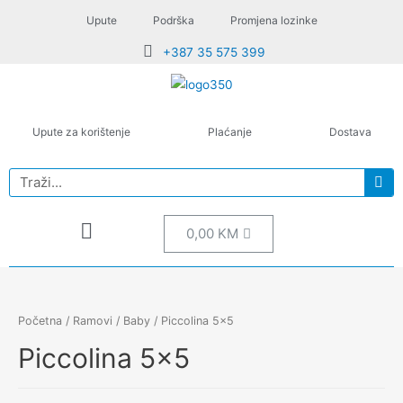
Upute
Podrška
Promjena lozinke
+387 35 575 399
Upute za korištenje
Plaćanje
Dostava
0,00
KM
Početna
/
Ramovi
/
Baby
/ Piccolina 5×5
Piccolina 5×5