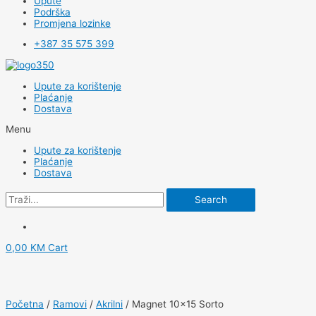
Upute
Podrška
Promjena lozinke
+387 35 575 399
Upute za korištenje
Plaćanje
Dostava
Menu
Upute za korištenje
Plaćanje
Dostava
Search
0,00
KM
Cart
Početna
/
Ramovi
/
Akrilni
/ Magnet 10×15 Sorto