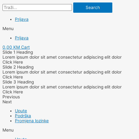
Search
Prijava
Menu
Prijava
0,00
KM
Cart
Slide 1 Heading
Lorem ipsum dolor sit amet consectetur adipiscing elit dolor
Click Here
Slide 2 Heading
Lorem ipsum dolor sit amet consectetur adipiscing elit dolor
Click Here
Slide 3 Heading
Lorem ipsum dolor sit amet consectetur adipiscing elit dolor
Click Here
Previous
Next
Upute
Podrška
Promjena lozinke
Menu