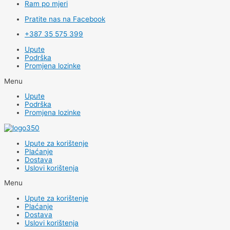
Ram po mjeri
Pratite nas na Facebook
+387 35 575 399
Upute
Podrška
Promjena lozinke
Menu
Upute
Podrška
Promjena lozinke
Upute za korištenje
Plaćanje
Dostava
Uslovi korištenja
Menu
Upute za korištenje
Plaćanje
Dostava
Uslovi korištenja