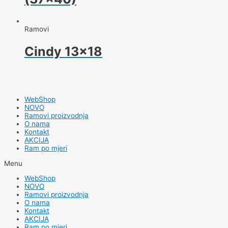
Ramovi
Cindy 13×18
WebShop
NOVO
Ramovi proizvodnja
O nama
Kontakt
AKCIJA
Ram po mjeri
Menu
WebShop
NOVO
Ramovi proizvodnja
O nama
Kontakt
AKCIJA
Ram po mjeri