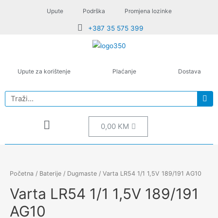
Upute
Podrška
Promjena lozinke
+387 35 575 399
Upute za korištenje
Plaćanje
Dostava
0,00
KM
Početna
/
Baterije
/
Dugmaste
/ Varta LR54 1/1 1,5V 189/191 AG10
Varta LR54 1/1 1,5V 189/191
AG10