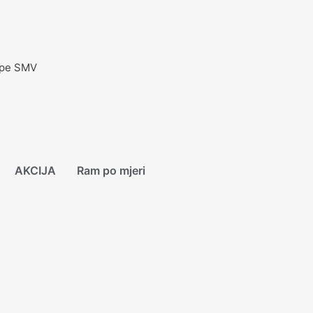
ape SMV
AKCIJA
Ram po mjeri