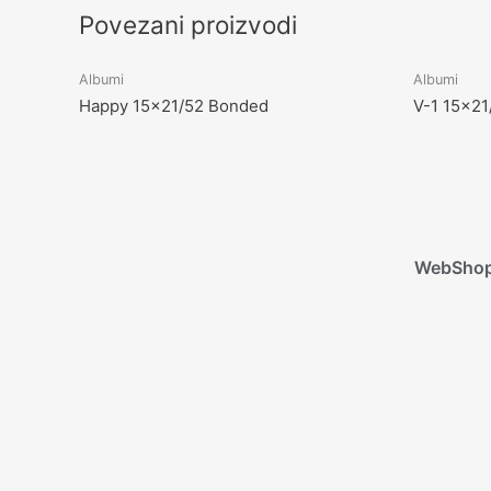
Povezani proizvodi
Albumi
Albumi
Happy 15×21/52 Bonded
V-1 15×2
WebSho