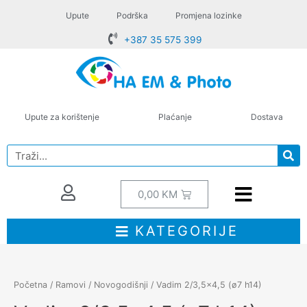
Upute
Podrška
Promjena lozinke
+387 35 575 399
Upute za korištenje
Plaćanje
Dostava
0,00
KM
KATEGORIJE
Početna
/
Ramovi
/
Novogodišnji
/ Vadim 2/3,5×4,5 (ø7 h14)