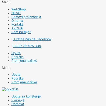
Menu
WebShop
NOVO
Ramovi proizvodnja
O nama
Kontakt
AKCIJA
Ram po mjeri
Pratite nas na Facebook
+387 35 575 399
Upute
Podrška
Promjena lozinke
Menu
Upute
Podrška
Promjena lozinke
Upute za korištenje
Plaćanje
Dostava