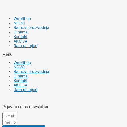
WebShop
NOVO
Ramovi proizvodnja
O nama
Kontakt
AKCIJA
Ram po mjeri
Menu
WebShop
NOVO
Ramovi proizvodnja
O nama
Kontakt
AKCIJA
Ram po mjeri
Prijavite se na newsletter