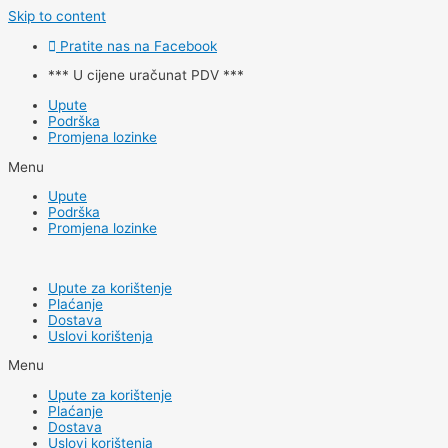
Skip to content
Pratite nas na Facebook
*** U cijene uračunat PDV ***
Upute
Podrška
Promjena lozinke
Menu
Upute
Podrška
Promjena lozinke
Upute za korištenje
Plaćanje
Dostava
Uslovi korištenja
Menu
Upute za korištenje
Plaćanje
Dostava
Uslovi korištenja