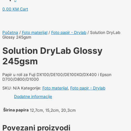
0,00
KM
Cart
Početna
/
Foto materijal
/
Foto papir - Drylab
/ Solution DryLab
Glossy 245gsm
Solution DryLab Glossy
245gsm
Papir u roli za Fuji DX100/DE100/DE100XD/DX400 i Epson
D700/D800/D1000
SKU:
N/A
Kategorije:
Foto materijal
,
Foto papir - Drylab
Dodatne informacije
Širina papira
12,7cm, 15,2cm, 20,3cm
Povezani proizvodi