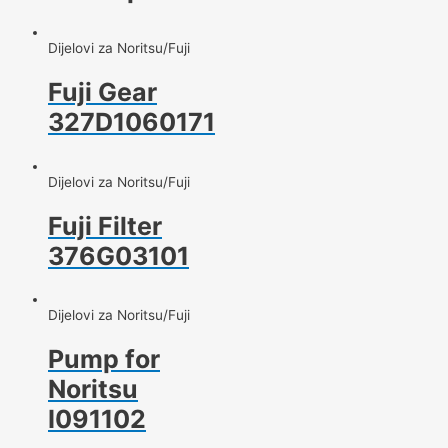
Dijelovi za Noritsu/Fuji
Fuji Gear
327D1060171
Dijelovi za Noritsu/Fuji
Fuji Filter
376G03101
Dijelovi za Noritsu/Fuji
Pump for
Noritsu
I091102