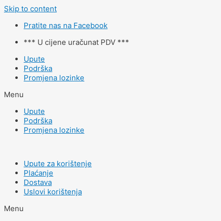
Skip to content
Pratite nas na Facebook
*** U cijene uračunat PDV ***
Upute
Podrška
Promjena lozinke
Menu
Upute
Podrška
Promjena lozinke
Upute za korištenje
Plaćanje
Dostava
Uslovi korištenja
Menu