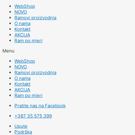
WebShop
NOVO
Ramovi proizvodnja
O nama
Kontakt
AKCIJA
Ram po mjeri
Menu
WebShop
NOVO
Ramovi proizvodnja
O nama
Kontakt
AKCIJA
Ram po mjeri
Pratite nas na Facebook
+387 35 575 399
Upute
Podrška