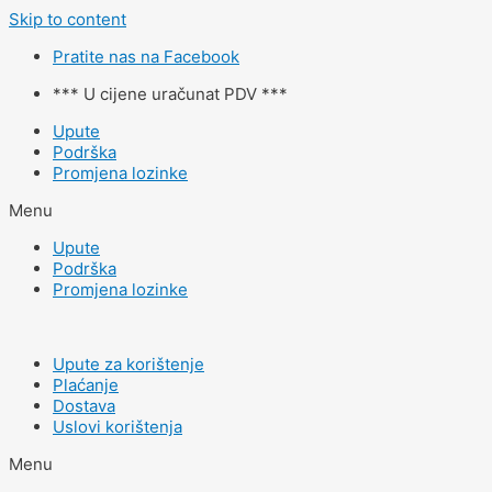
Skip to content
Pratite nas na Facebook
*** U cijene uračunat PDV ***
Upute
Podrška
Promjena lozinke
Menu
Upute
Podrška
Promjena lozinke
Upute za korištenje
Plaćanje
Dostava
Uslovi korištenja
Menu