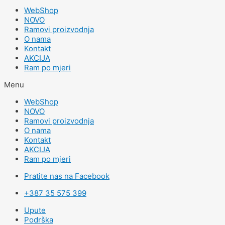
WebShop
NOVO
Ramovi proizvodnja
O nama
Kontakt
AKCIJA
Ram po mjeri
Menu
WebShop
NOVO
Ramovi proizvodnja
O nama
Kontakt
AKCIJA
Ram po mjeri
Pratite nas na Facebook
+387 35 575 399
Upute
Podrška