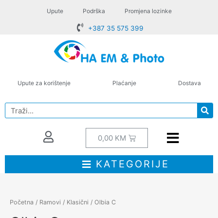
Upute
Podrška
Promjena lozinke
+387 35 575 399
Upute za korištenje
Plaćanje
Dostava
0,00
KM
KATEGORIJE
Početna
/
Ramovi
/
Klasični
/ Olbia C