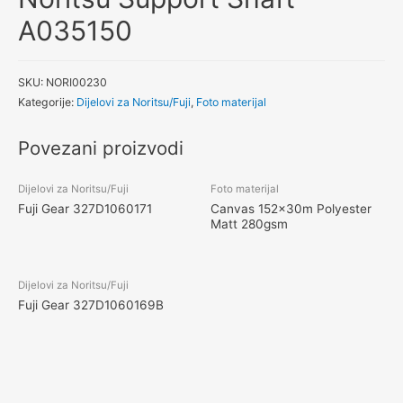
A035150
SKU:
NORI00230
Kategorije:
Dijelovi za Noritsu/Fuji
,
Foto materijal
Povezani proizvodi
Dijelovi za Noritsu/Fuji
Foto materijal
Fuji Gear 327D1060171
Canvas 152x30m Polyester
Matt 280gsm
Dijelovi za Noritsu/Fuji
Fuji Gear 327D1060169B