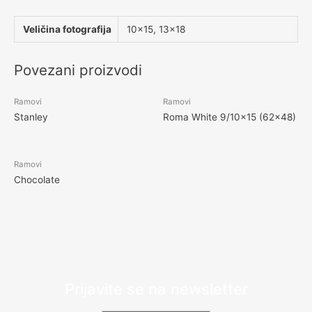
Veličina fotografija
10×15, 13×18
Povezani proizvodi
Ramovi
Ramovi
Stanley
Roma White 9/10×15 (62×48)
Ramovi
Chocolate
Prijavite se na newsletter