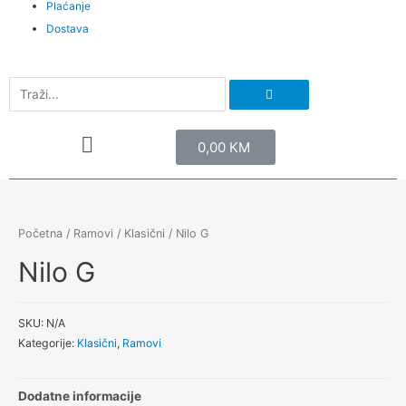
Plaćanje
Dostava
0,00
KM
Početna
/
Ramovi
/
Klasični
/ Nilo G
Nilo G
SKU:
N/A
Kategorije:
Klasični
,
Ramovi
Dodatne informacije