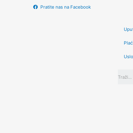
Pratite nas na Facebook
Uput
Plać
Uslo