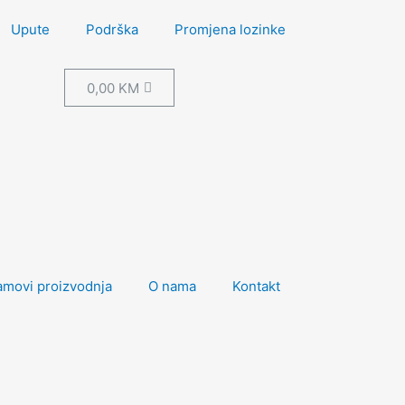
Upute
Podrška
Promjena lozinke
0,00
KM
amovi proizvodnja
O nama
Kontakt