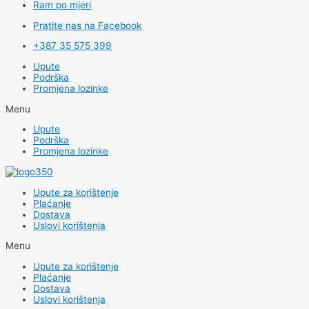
Ram po mjeri
Pratite nas na Facebook
+387 35 575 399
Upute
Podrška
Promjena lozinke
Menu
Upute
Podrška
Promjena lozinke
Upute za korištenje
Plaćanje
Dostava
Uslovi korištenja
Menu
Upute za korištenje
Plaćanje
Dostava
Uslovi korištenja