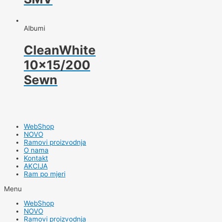
Albumi
CleanWhite
10×15/200
Sewn
WebShop
NOVO
Ramovi proizvodnja
O nama
Kontakt
AKCIJA
Ram po mjeri
Menu
WebShop
NOVO
Ramovi proizvodnja