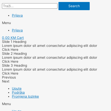
Search
Prijava
Menu
Prijava
0,00
KM
Cart
Slide 1 Heading
Lorem ipsum dolor sit amet consectetur adipiscing elit dolor
Click Here
Slide 2 Heading
Lorem ipsum dolor sit amet consectetur adipiscing elit dolor
Click Here
Slide 3 Heading
Lorem ipsum dolor sit amet consectetur adipiscing elit dolor
Click Here
Previous
Next
Upute
Podrška
Promjena lozinke
Menu