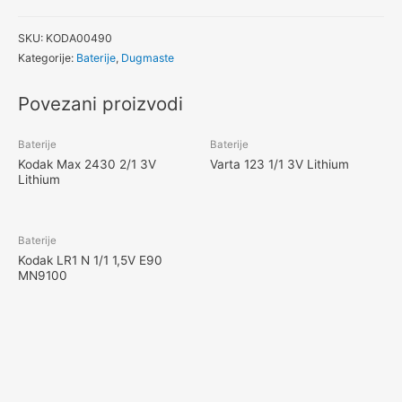
SKU:
KODA00490
Kategorije:
Baterije
,
Dugmaste
Povezani proizvodi
Baterije
Baterije
Kodak Max 2430 2/1 3V
Varta 123 1/1 3V Lithium
Lithium
Baterije
Kodak LR1 N 1/1 1,5V E90
MN9100