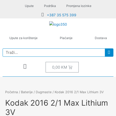
Upute
Podrška
Promjena lozinke
+387 35 575 399
Upute za korištenje
Plaćanje
Dostava
0,00
KM
Početna
/
Baterije
/
Dugmaste
/ Kodak 2016 2/1 Max Lithium 3V
Kodak 2016 2/1 Max Lithium
3V