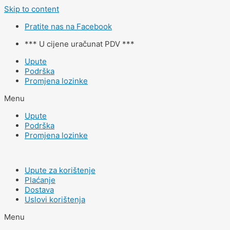
Skip to content
Pratite nas na Facebook
*** U cijene uračunat PDV ***
Upute
Podrška
Promjena lozinke
Menu
Upute
Podrška
Promjena lozinke
Upute za korištenje
Plaćanje
Dostava
Uslovi korištenja
Menu