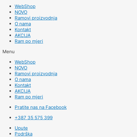
WebShop
NOVO
Ramovi proizvodnja
O nama
Kontakt
AKCIJA
Ram po mjeri
Menu
WebShop
NOVO
Ramovi proizvodnja
O nama
Kontakt
AKCIJA
Ram po mjeri
Pratite nas na Facebook
+387 35 575 399
Upute
Podrška