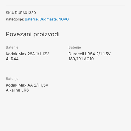
SKU:
DURA01330
Kategorije:
Baterije
,
Dugmaste
,
NOVO
Povezani proizvodi
Baterije
Baterije
Kodak Max 28A 1/1 12V
Duracell LR54 2/1 1,5V
4LR44
189/191 AG10
Baterije
Kodak Max AA 2/1 1,5V
Alkaline LR6