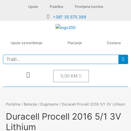
Upute
Podrška
Promjena lozinke
+387 35 575 399
Upute za korištenje
Plaćanje
Dostava
0,00
KM
Početna
/
Baterije
/
Dugmaste
/ Duracell Procell 2016 5/1 3V Lithium
Duracell Procell 2016 5/1 3V
Lithium