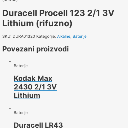
Duracell Procell 123 2/1 3V
Lithium (rifuzno)
SKU:
DURA01320
Kategorije:
Alkalne
,
Baterije
Povezani proizvodi
Baterije
Kodak Max
2430 2/1 3V
Lithium
Baterije
Duracell LR43