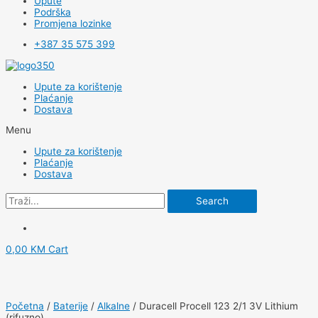
Upute
Podrška
Promjena lozinke
+387 35 575 399
Upute za korištenje
Plaćanje
Dostava
Menu
Upute za korištenje
Plaćanje
Dostava
Search
0,00
KM
Cart
Početna
/
Baterije
/
Alkalne
/ Duracell Procell 123 2/1 3V Lithium
(rifuzno)