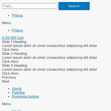
Search
Prijava
Menu
Prijava
0,00
KM
Cart
Slide 1 Heading
Lorem ipsum dolor sit amet consectetur adipiscing elit dolor
Click Here
Slide 2 Heading
Lorem ipsum dolor sit amet consectetur adipiscing elit dolor
Click Here
Slide 3 Heading
Lorem ipsum dolor sit amet consectetur adipiscing elit dolor
Click Here
Previous
Next
Upute
Podrška
Promjena lozinke
Menu