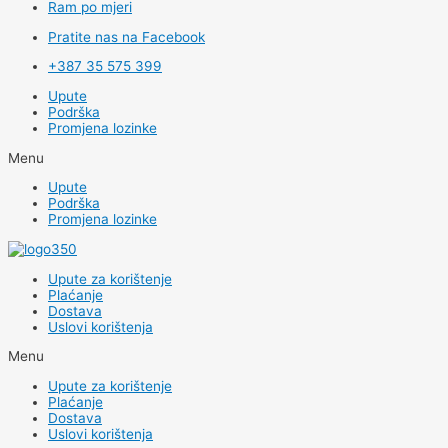
Ram po mjeri
Pratite nas na Facebook
+387 35 575 399
Upute
Podrška
Promjena lozinke
Menu
Upute
Podrška
Promjena lozinke
Upute za korištenje
Plaćanje
Dostava
Uslovi korištenja
Menu
Upute za korištenje
Plaćanje
Dostava
Uslovi korištenja