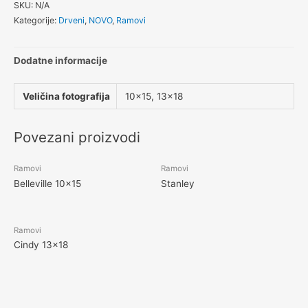
SKU:
N/A
Kategorije:
Drveni
,
NOVO
,
Ramovi
Dodatne informacije
Veličina fotografija
10×15, 13×18
Povezani proizvodi
Ramovi
Ramovi
Belleville 10×15
Stanley
Ramovi
Cindy 13×18