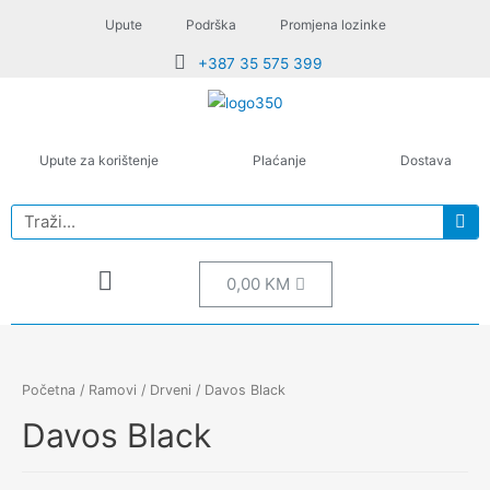
Upute
Podrška
Promjena lozinke
+387 35 575 399
Upute za korištenje
Plaćanje
Dostava
0,00
KM
Početna
/
Ramovi
/
Drveni
/ Davos Black
Davos Black