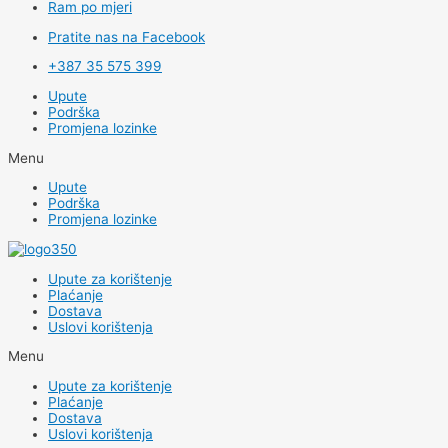
Ram po mjeri
Pratite nas na Facebook
+387 35 575 399
Upute
Podrška
Promjena lozinke
Menu
Upute
Podrška
Promjena lozinke
Upute za korištenje
Plaćanje
Dostava
Uslovi korištenja
Menu
Upute za korištenje
Plaćanje
Dostava
Uslovi korištenja