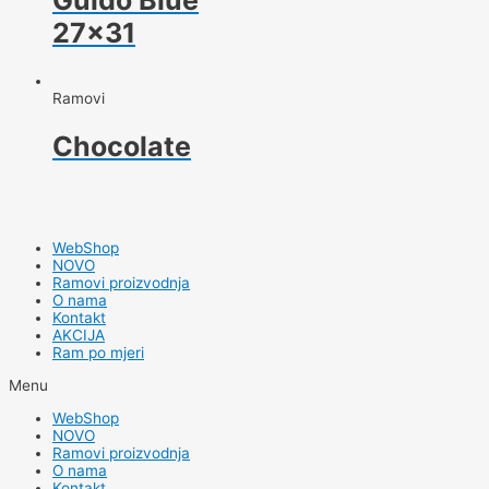
Guido Blue
27×31
Ramovi
Chocolate
WebShop
NOVO
Ramovi proizvodnja
O nama
Kontakt
AKCIJA
Ram po mjeri
Menu
WebShop
NOVO
Ramovi proizvodnja
O nama
Kontakt