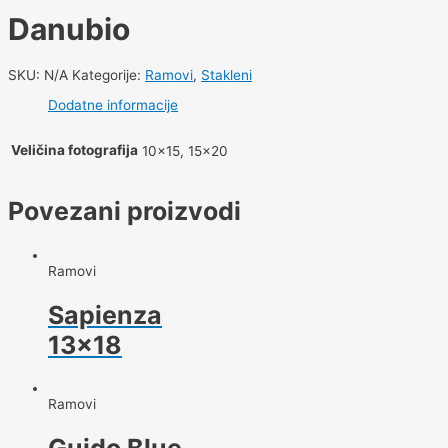
Danubio
SKU:
N/A
Kategorije:
Ramovi
,
Stakleni
Dodatne informacije
Veličina fotografija
10×15, 15×20
Povezani proizvodi
Ramovi
Sapienza
13×18
Ramovi