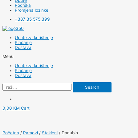
Upute
Podrška
Promjena lozinke
+387 35 575 399
Upute za korištenje
Plaćanje
Dostava
Menu
Upute za korištenje
Plaćanje
Dostava
Search
0,00
KM
Cart
Početna
/
Ramovi
/
Stakleni
/ Danubio