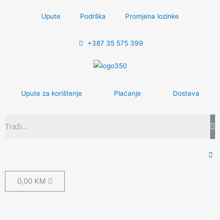
Upute
Podrška
Promjena lozinke
+387 35 575 399
Upute za korištenje
Plaćanje
Dostava
0,00
KM