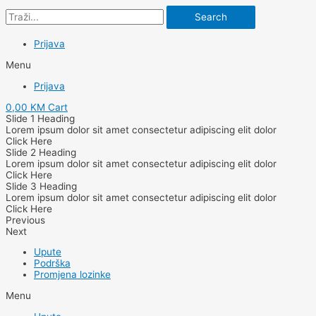
Search
Prijava
Menu
Prijava
0,00
KM
Cart
Slide 1 Heading
Lorem ipsum dolor sit amet consectetur adipiscing elit dolor
Click Here
Slide 2 Heading
Lorem ipsum dolor sit amet consectetur adipiscing elit dolor
Click Here
Slide 3 Heading
Lorem ipsum dolor sit amet consectetur adipiscing elit dolor
Click Here
Previous
Next
Upute
Podrška
Promjena lozinke
Menu