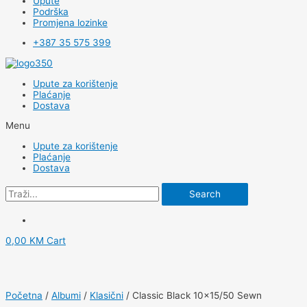
Upute
Podrška
Promjena lozinke
+387 35 575 399
Upute za korištenje
Plaćanje
Dostava
Menu
Upute za korištenje
Plaćanje
Dostava
Search
0,00
KM
Cart
Početna
/
Albumi
/
Klasični
/ Classic Black 10×15/50 Sewn