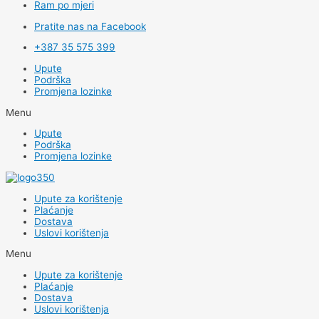
Ram po mjeri
Pratite nas na Facebook
+387 35 575 399
Upute
Podrška
Promjena lozinke
Menu
Upute
Podrška
Promjena lozinke
Upute za korištenje
Plaćanje
Dostava
Uslovi korištenja
Menu
Upute za korištenje
Plaćanje
Dostava
Uslovi korištenja