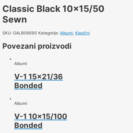
Classic Black 10×15/50
Sewn
SKU:
GALB06690
Kategorije:
Albumi
,
Klasični
Povezani proizvodi
Albumi
V-1 15×21/36
Bonded
Albumi
V-1 10×15/100
Bonded