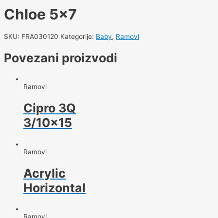
Chloe 5×7
SKU:
FRA030120
Kategorije:
Baby
,
Ramovi
Povezani proizvodi
Ramovi
Cipro 3Q
3/10×15
Ramovi
Acrylic
Horizontal
Ramovi