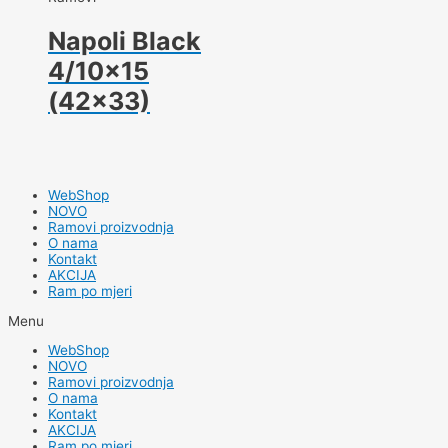
Napoli Black
4/10×15
(42×33)
WebShop
NOVO
Ramovi proizvodnja
O nama
Kontakt
AKCIJA
Ram po mjeri
Menu
WebShop
NOVO
Ramovi proizvodnja
O nama
Kontakt
AKCIJA
Ram po mjeri