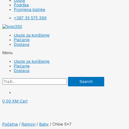
Upute
Podrška
Promjena lozinke
+387 35 575 399
Upute za korištenje
Plaćanje
Dostava
Menu
Upute za korištenje
Plaćanje
Dostava
Search
0,00
KM
Cart
Početna
/
Ramovi
/
Baby
/ Chloe 5×7