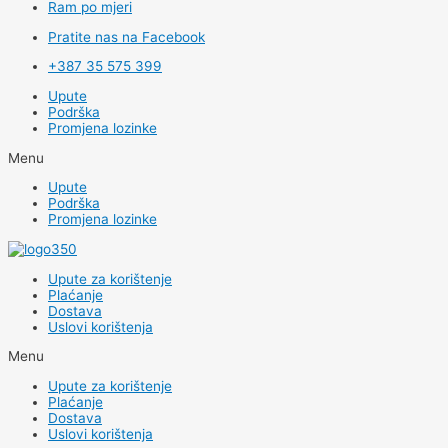
Ram po mjeri
Pratite nas na Facebook
+387 35 575 399
Upute
Podrška
Promjena lozinke
Menu
Upute
Podrška
Promjena lozinke
Upute za korištenje
Plaćanje
Dostava
Uslovi korištenja
Menu
Upute za korištenje
Plaćanje
Dostava
Uslovi korištenja