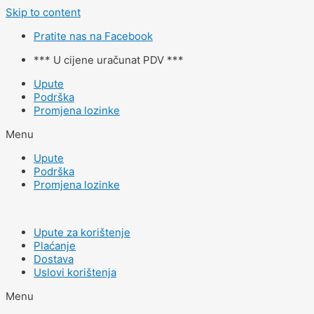
Skip to content
Pratite nas na Facebook
*** U cijene uračunat PDV ***
Upute
Podrška
Promjena lozinke
Menu
Upute
Podrška
Promjena lozinke
Upute za korištenje
Plaćanje
Dostava
Uslovi korištenja
Menu