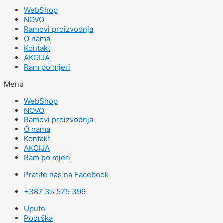
WebShop
NOVO
Ramovi proizvodnja
O nama
Kontakt
AKCIJA
Ram po mjeri
Menu
WebShop
NOVO
Ramovi proizvodnja
O nama
Kontakt
AKCIJA
Ram po mjeri
Pratite nas na Facebook
+387 35 575 399
Upute
Podrška