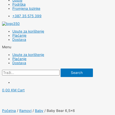
Upute
Podrška
Promjena lozinke
+387 35 575 399
Upute za korištenje
Plaćanje
Dostava
Menu
Upute za korištenje
Plaćanje
Dostava
Search
0,00
KM
Cart
Početna
/
Ramovi
/
Baby
/ Baby Bear 6,5×6