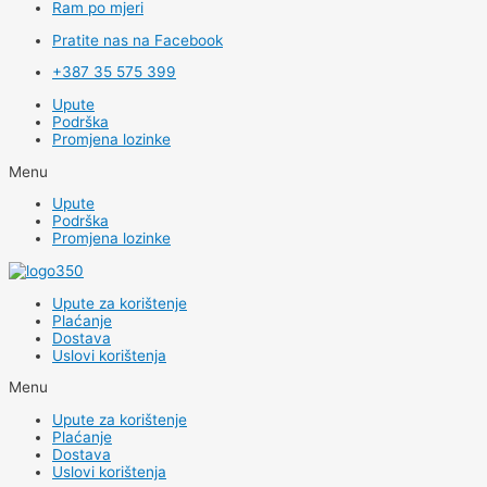
Ram po mjeri
Pratite nas na Facebook
+387 35 575 399
Upute
Podrška
Promjena lozinke
Menu
Upute
Podrška
Promjena lozinke
Upute za korištenje
Plaćanje
Dostava
Uslovi korištenja
Menu
Upute za korištenje
Plaćanje
Dostava
Uslovi korištenja