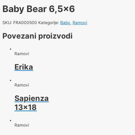
Baby Bear 6,5×6
SKU:
FRA000500
Kategorije:
Baby
,
Ramovi
Povezani proizvodi
Ramovi
Erika
Ramovi
Sapienza
13×18
Ramovi