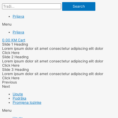
Search
Prijava
Menu
Prijava
0,00
KM
Cart
Slide 1 Heading
Lorem ipsum dolor sit amet consectetur adipiscing elit dolor
Click Here
Slide 2 Heading
Lorem ipsum dolor sit amet consectetur adipiscing elit dolor
Click Here
Slide 3 Heading
Lorem ipsum dolor sit amet consectetur adipiscing elit dolor
Click Here
Previous
Next
Upute
Podrška
Promjena lozinke
Menu