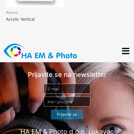
Ramovi
Acrylic Vertical
Prijavite se na newsletter
Prijavite se
HA EM & Photo d.o.o. Lukavac