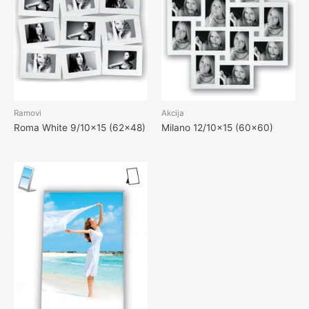
Ramovi
Akcija
Roma White 9/10×15 (62×48)
Milano 12/10×15 (60×60)