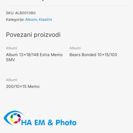
SKU:
ALB001380
Kategorije:
Albumi
,
Klasični
Povezani proizvodi
Albumi
Albumi
Album 13×18/148 Extra Memo
Bears Bonded 10×15/100
SMV
Albumi
200/10×15 Memo