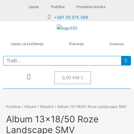
Upute
Podrška
Promjena lozinke
+387 35 575 399
Upute za korištenje
Plaćanje
Dostava
0,00
KM
Početna
/
Albumi
/
Klasični
/ Album 13×18/50 Roze Landscape SMV
Album 13×18/50 Roze
Landscape SMV