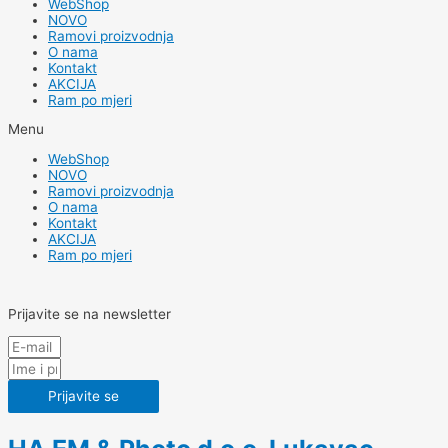
WebShop
NOVO
Ramovi proizvodnja
O nama
Kontakt
AKCIJA
Ram po mjeri
Menu
WebShop
NOVO
Ramovi proizvodnja
O nama
Kontakt
AKCIJA
Ram po mjeri
Prijavite se na newsletter
Prijavite se