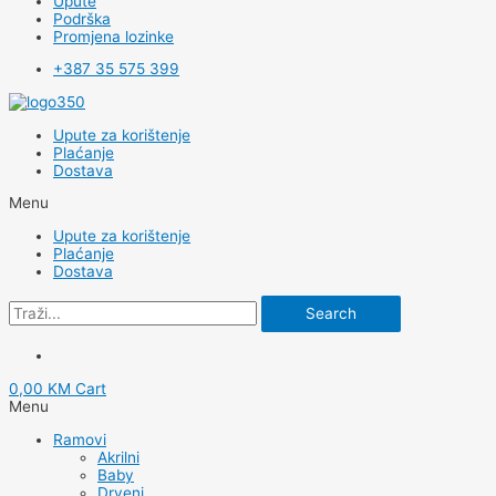
Upute
Podrška
Promjena lozinke
+387 35 575 399
Upute za korištenje
Plaćanje
Dostava
Menu
Upute za korištenje
Plaćanje
Dostava
Search
0,00
KM
Cart
Menu
Ramovi
Akrilni
Baby
Drveni