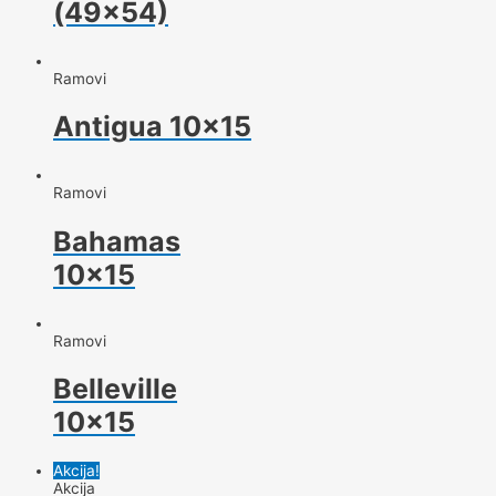
(49×54)
Ramovi
Antigua 10×15
Ramovi
Bahamas
10×15
Ramovi
Belleville
10×15
Akcija!
Akcija