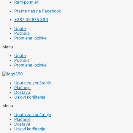
Ram po mjeri
Pratite nas na Facebook
+387 35 575 399
Upute
Podrška
Promjena lozinke
Menu
Upute
Podrška
Promjena lozinke
Upute za korištenje
Plaćanje
Dostava
Uslovi korištenja
Menu
Upute za korištenje
Plaćanje
Dostava
Uslovi korištenja