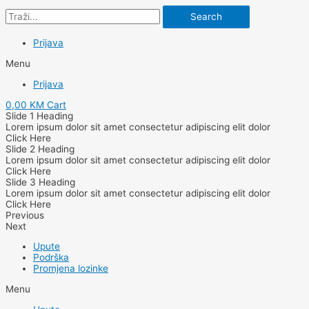
Search
Prijava
Menu
Prijava
0,00
KM
Cart
Slide 1 Heading
Lorem ipsum dolor sit amet consectetur adipiscing elit dolor
Click Here
Slide 2 Heading
Lorem ipsum dolor sit amet consectetur adipiscing elit dolor
Click Here
Slide 3 Heading
Lorem ipsum dolor sit amet consectetur adipiscing elit dolor
Click Here
Previous
Next
Upute
Podrška
Promjena lozinke
Menu