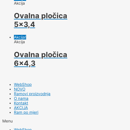
Akcija
Ovalna pločica
5×3,4
Akcija!
Akcija
Ovalna pločica
6×4,3
WebShop
NOVO
Ramovi proizvodnja
O nama
Kontakt
AKCIJA
Ram po mjeri
Menu
WebShop