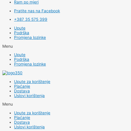
Ram po mjeri
Pratite nas na Facebook
+387 35 575 399
Upute
Podrška
Promjena lozinke
Menu
Upute
Podrška
Promjena lozinke
Upute za korištenje
Plaćanje
Dostava
Uslovi korištenja
Menu
Upute za korištenje
Plaćanje
Dostava
Uslovi korištenja