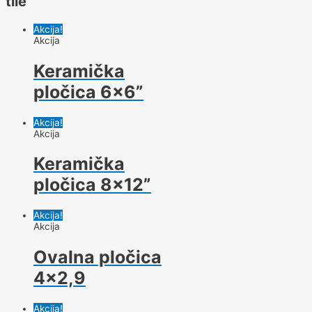
tile
Akcija!
Akcija
Keramička
pločica 6×6”
Akcija!
Akcija
Keramička
pločica 8×12”
Akcija!
Akcija
Ovalna pločica
4×2,9
Akcija!