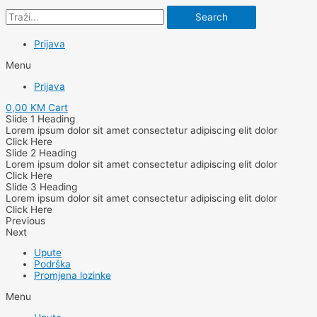
Search
Prijava
Menu
Prijava
0,00
KM
Cart
Slide 1 Heading
Lorem ipsum dolor sit amet consectetur adipiscing elit dolor
Click Here
Slide 2 Heading
Lorem ipsum dolor sit amet consectetur adipiscing elit dolor
Click Here
Slide 3 Heading
Lorem ipsum dolor sit amet consectetur adipiscing elit dolor
Click Here
Previous
Next
Upute
Podrška
Promjena lozinke
Menu