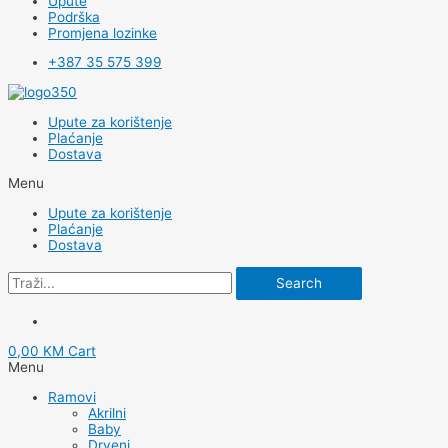
Upute
Podrška
Promjena lozinke
+387 35 575 399
Upute za korištenje
Plaćanje
Dostava
Menu
Upute za korištenje
Plaćanje
Dostava
Search
0,00
KM
Cart
Menu
Ramovi
Akrilni
Baby
Drveni