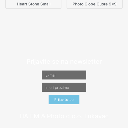
Heart Stone Small
Photo Globe Cuore 9×9
Prijavite se na newsletter
Prijavite se
HA EM & Photo d.o.o. Lukavac