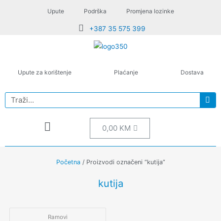
Upute
Podrška
Promjena lozinke
+387 35 575 399
Upute za korištenje
Plaćanje
Dostava
0,00
KM
Početna
/ Proizvodi označeni “kutija”
kutija
Ramovi