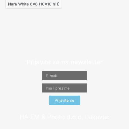
Nara White 6×8 (10×10 h11)
Prijavite se na newsletter
Prijavite se
HA EM & Photo d.o.o. Lukavac