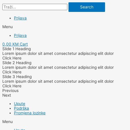
Search
Prijava
Menu
Prijava
0,00
KM
Cart
Slide 1 Heading
Lorem ipsum dolor sit amet consectetur adipiscing elit dolor
Click Here
Slide 2 Heading
Lorem ipsum dolor sit amet consectetur adipiscing elit dolor
Click Here
Slide 3 Heading
Lorem ipsum dolor sit amet consectetur adipiscing elit dolor
Click Here
Previous
Next
Upute
Podrška
Promjena lozinke
Menu