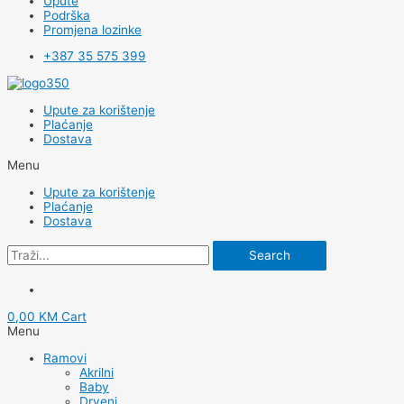
Upute
Podrška
Promjena lozinke
+387 35 575 399
Upute za korištenje
Plaćanje
Dostava
Menu
Upute za korištenje
Plaćanje
Dostava
Search
0,00
KM
Cart
Menu
Ramovi
Akrilni
Baby
Drveni