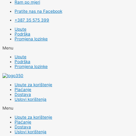
Ram po mjeri
Pratite nas na Facebook
+387 35 575 399
Upute
Podrška
Promjena lozinke
Menu
Upute
Podrška
Promjena lozinke
Upute za korištenje
Plaćanje
Dostava
Uslovi korištenja
Menu
Upute za korištenje
Plaćanje
Dostava
Uslovi korištenja