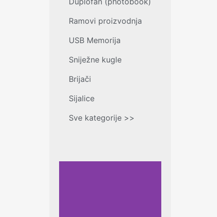
Duplofan (photobook)
Ramovi proizvodnja
USB Memorija
Sniježne kugle
Brijači
Sijalice
Sve kategorije >>