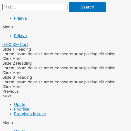
Search
Prijava
Menu
Prijava
0,00
KM
Cart
Slide 1 Heading
Lorem ipsum dolor sit amet consectetur adipiscing elit dolor
Click Here
Slide 2 Heading
Lorem ipsum dolor sit amet consectetur adipiscing elit dolor
Click Here
Slide 3 Heading
Lorem ipsum dolor sit amet consectetur adipiscing elit dolor
Click Here
Previous
Next
Upute
Podrška
Promjena lozinke
Menu