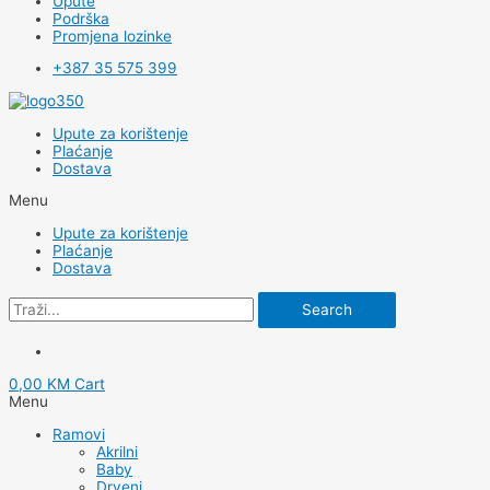
Upute
Podrška
Promjena lozinke
+387 35 575 399
Upute za korištenje
Plaćanje
Dostava
Menu
Upute za korištenje
Plaćanje
Dostava
Search
0,00
KM
Cart
Menu
Ramovi
Akrilni
Baby
Drveni