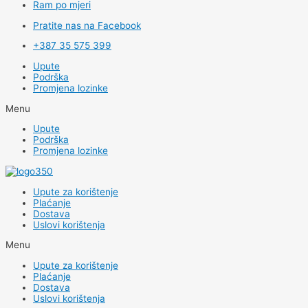
Ram po mjeri
Pratite nas na Facebook
+387 35 575 399
Upute
Podrška
Promjena lozinke
Menu
Upute
Podrška
Promjena lozinke
Upute za korištenje
Plaćanje
Dostava
Uslovi korištenja
Menu
Upute za korištenje
Plaćanje
Dostava
Uslovi korištenja