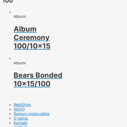
100
Albumi
Album
Ceremony
100/10×15
Albumi
Bears Bonded
10×15/100
WebShop
NOVO
Ramovi proizvodnja
O nama
Kontakt