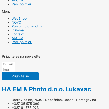
AKCIJA
Ram po mjeri
Menu
WebShop
NOVO
Ramovi proizvodnja
O nama
Kontakt
AKCIJA
Ram po mjeri
Prijavite se na newsletter
Prijavite se
HA EM & Photo d.o.o. Lukavac
Berkovica bb, 75308 Dobošnica, Bosna i Hercegovina
+387 35 575 399
+387 61 576 923